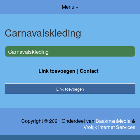
Menu +
Carnavalskleding
Carnavalskleding
Link toevoegen
Contact
Link toevoegen
Copyright © 2021 Onderdeel van
BaakmanMedia
&
Vrolijk Internet Services