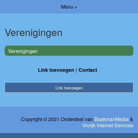
Menu +
Verenigingen
Verenigingen
Link toevoegen
Contact
Link toevoegen
Copyright © 2021 Onderdeel van
BaakmanMedia
&
Vrolijk Internet Services